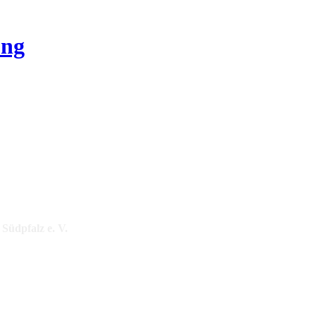
ung
Südpfalz e. V.